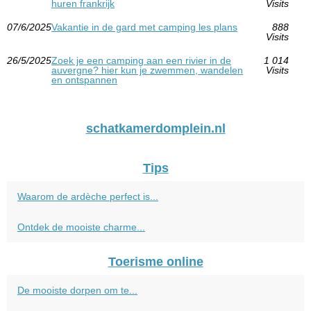
huren frankrijk
Visits
07/6/2025
Vakantie in de gard met camping les plans
888
Visits
26/5/2025
Zoek je een camping aan een rivier in de
1 014
auvergne? hier kun je zwemmen, wandelen
Visits
en ontspannen
schatkamerdomplein.nl
Tips
Waarom de ardèche perfect is...
Ontdek de mooiste charme...
Toerisme online
De mooiste dorpen om te...