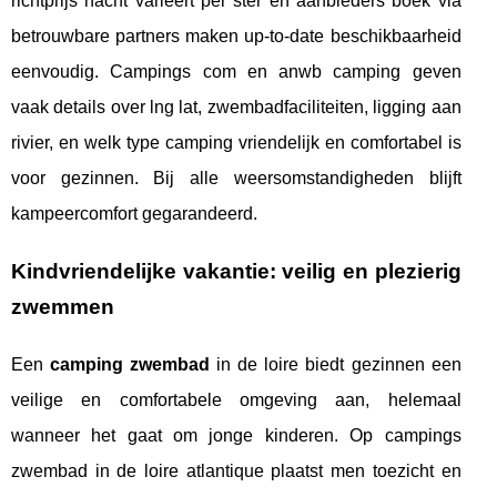
richtprijs nacht varieert per ster en aanbieders boek via
betrouwbare partners maken up-to-date beschikbaarheid
eenvoudig. Campings com en anwb camping geven
vaak details over lng lat, zwembadfaciliteiten, ligging aan
rivier, en welk type camping vriendelijk en comfortabel is
voor gezinnen. Bij alle weersomstandigheden blijft
kampeercomfort gegarandeerd.
Kindvriendelijke vakantie: veilig en plezierig
zwemmen
Een
camping zwembad
in de loire biedt gezinnen een
veilige en comfortabele omgeving aan, helemaal
wanneer het gaat om jonge kinderen. Op campings
zwembad in de loire atlantique plaatst men toezicht en