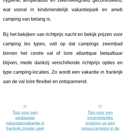
hygiëne, temperatuur en zwemveiligheid gecontroleerd,
wat vooral in kindvriendelijk vakantiepark en anwb
camping van belang is.
Bij het bekijken van richtprijs nacht en bekijk prijzen voor
camping les types, valt op dat campings zwembad
binnen het centre val of loire atlantique betaalbaar
blijven, mede dankzij verschillende richtprijs opties en
type camping-locaties. Zo wordt een vakantie in frankrijk
aan de val loire flexibel en ontspannend.
Tips voor een
Tips voor een
geslaagde
onvergetelijke
naturistenvakantie in
ervaring op een
frankrijk zonder veel
natuurcamping in de