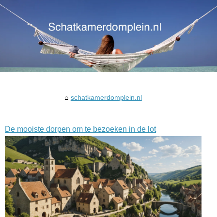
schatkamerdomplein.nl
De mooiste dorpen om te bezoeken in de lot