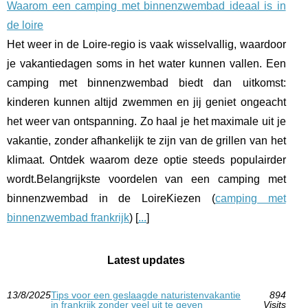
Waarom een camping met binnenzwembad ideaal is in
de loire
Het weer in de Loire-regio is vaak wisselvallig, waardoor
je vakantiedagen soms in het water kunnen vallen. Een
camping met binnenzwembad biedt dan uitkomst:
kinderen kunnen altijd zwemmen en jij geniet ongeacht
het weer van ontspanning. Zo haal je het maximale uit je
vakantie, zonder afhankelijk te zijn van de grillen van het
klimaat. Ontdek waarom deze optie steeds populairder
wordt.Belangrijkste voordelen van een camping met
binnenzwembad in de LoireKiezen (
camping met
binnenzwembad frankrijk
) [
...
]
Latest updates
13/8/2025
Tips voor een geslaagde naturistenvakantie
894
in frankrijk zonder veel uit te geven
Visits