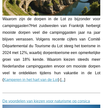
Waarom zijn de dorpen in de Lot zo bijzonder voor
campinggasten?Het zuidwesten van Frankrijk herbergt
mooiste dorpen veel die campinggasten jaar na jaar
blijven verrassen. Volgens recente cijfers van Comité
Départemental du Tourisme du Lot steeg het toerisme in
2024 met 12%, waarbij dorpentoerisme een opmerkelijke
groei van 18% kende. Waarom kiezen steeds meer
Nederlandse campinggasten ervoor om mooiste dorpen
veel te ontdekken tijdens hun vakantie in de Lot
(
Kamperen in het hart van de Lot
) [
...
]
De voordelen van kiezen voor naturisme op corsica