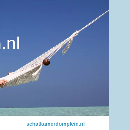
schatkamerdomplein.nl