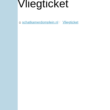
Vliegticket
schatkamerdomplein.nl
Vliegticket