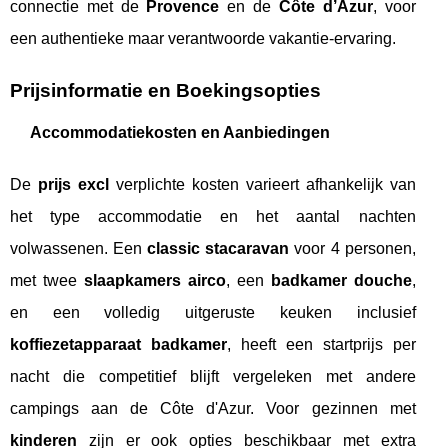
connectie met de
Provence
en de
Côte d’Azur
, voor
een authentieke maar verantwoorde vakantie-ervaring.
Prijsinformatie en Boekingsopties
Accommodatiekosten en Aanbiedingen
De
prijs excl
verplichte kosten varieert afhankelijk van
het type accommodatie en het aantal nachten
volwassenen. Een
classic stacaravan
voor 4 personen,
met twee
slaapkamers airco
, een
badkamer douche
,
en een volledig uitgeruste keuken inclusief
koffiezetapparaat badkamer
, heeft een startprijs per
nacht die competitief blijft vergeleken met andere
campings aan de Côte d'Azur. Voor gezinnen met
kinderen
zijn er ook opties beschikbaar met extra