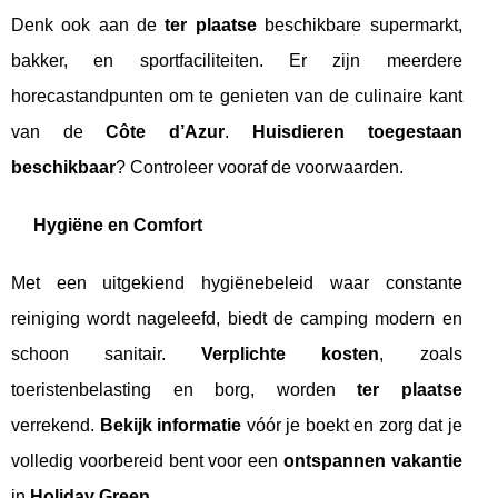
Denk ook aan de
ter plaatse
beschikbare supermarkt,
bakker, en sportfaciliteiten. Er zijn meerdere
horecastandpunten om te genieten van de culinaire kant
van de
Côte d’Azur
.
Huisdieren toegestaan
beschikbaar
? Controleer vooraf de voorwaarden.
Hygiëne en Comfort
Met een uitgekiend hygiënebeleid waar constante
reiniging wordt nageleefd, biedt de camping modern en
schoon sanitair.
Verplichte kosten
, zoals
toeristenbelasting en borg, worden
ter plaatse
verrekend.
Bekijk informatie
vóór je boekt en zorg dat je
volledig voorbereid bent voor een
ontspannen vakantie
in
Holiday Green
.