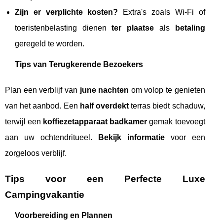
Zijn er verplichte kosten?
Extra's zoals Wi-Fi of
toeristenbelasting dienen
ter plaatse
als
betaling
geregeld te worden.
Tips van Terugkerende Bezoekers
Plan een verblijf van
june nachten
om volop te genieten
van het aanbod. Een
half overdekt
terras biedt schaduw,
terwijl een
koffiezetapparaat badkamer
gemak toevoegt
aan uw ochtendritueel.
Bekijk informatie
voor een
zorgeloos verblijf.
Tips voor een Perfecte Luxe
Campingvakantie
Voorbereiding en Plannen