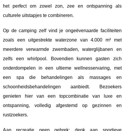
het perfect om
zowel zon, zee en ontspanning als
culturele uitstapjes te combineren.
Op de camping zelf vind je ongeëvenaarde faciliteiten
zoals een uitgestrekte waterzone van 4.000 m² met
meerdere verwarmde zwembaden, waterglijbanen en
zelfs een whirlpool. Bovendien kunnen gasten zich
onderdompelen in een ultieme wellnesservaring, met
een spa die behandelingen als massages en
schoonheidsbehandelingen aanbiedt. Bezoekers
genieten hier van een topcombinatie van luxe en
ontspanning, volledig afgestemd op gezinnen en
rustzoekers.
Aan recreatie geen gebrek: denk aan sportieve