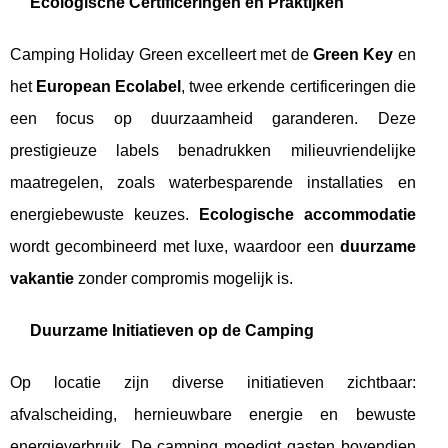
Ecologische Certificeringen en Praktijken
Camping Holiday Green excelleert met de
Green Key
en
het
European Ecolabel
, twee erkende certificeringen die
een focus op duurzaamheid garanderen. Deze
prestigieuze labels benadrukken milieuvriendelijke
maatregelen, zoals waterbesparende installaties en
energiebewuste keuzes.
Ecologische accommodatie
wordt gecombineerd met luxe, waardoor een
duurzame
vakantie
zonder compromis mogelijk is.
Duurzame Initiatieven op de Camping
Op locatie zijn diverse initiatieven zichtbaar:
afvalscheiding, hernieuwbare energie en bewuste
energieverbruik. De camping moedigt gasten bovendien