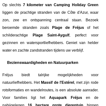
Op slechts
7 kilometer van Camping Holiday Green
liggen de prachtige stranden van de Côte d'Azur, waar
zon, zee en ontspanning centraal staan. Bezoek
beroemde stranden zoals
Plage de Fréjus
of het
schilderachtige
Plage Saint-Aygulf
, perfect voor
gezinnen en watersportliefhebbers. Geniet van helder
water en zachte zandstranden tijdens uw verblijf.
Bezienswaardigheden en Natuurparken
Fréjus biedt talrijke mogelijkheden voor
natuurliefhebbers. Het
Massif de l'Estérel
, met zijn rode
rotsformaties en wandelroutes, is een absolute aanrader.
Voor families ligt het
Aquapark Fréjus
en de
nabijgelegen
16 hectare grote dierentuin
binnen