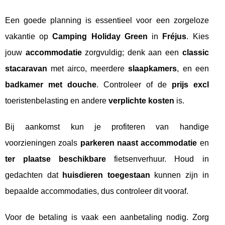
Een goede planning is essentieel voor een zorgeloze
vakantie op
Camping Holiday Green
in
Fréjus
. Kies
jouw
accommodatie
zorgvuldig; denk aan een
classic
stacaravan
met airco, meerdere
slaapkamers
, en een
badkamer met douche
. Controleer of de
prijs excl
toeristenbelasting en andere
verplichte kosten
is.
Bij aankomst kun je profiteren van handige
voorzieningen zoals
parkeren naast accommodatie
en
ter plaatse beschikbare
fietsenverhuur. Houd in
gedachten dat
huisdieren toegestaan
kunnen zijn in
bepaalde accommodaties, dus controleer dit vooraf.
Voor de betaling is vaak een aanbetaling nodig. Zorg