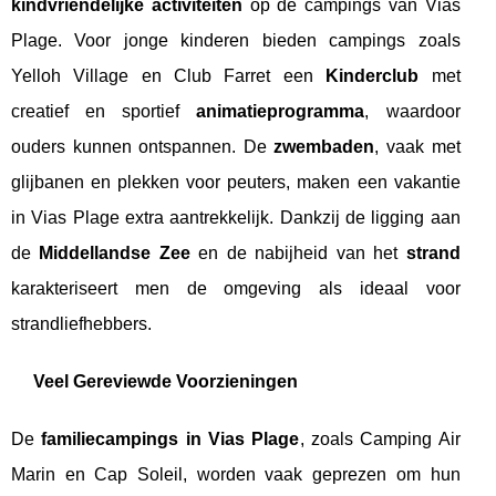
kindvriendelijke activiteiten
op de campings van Vias
Plage. Voor jonge kinderen bieden campings zoals
Yelloh Village en Club Farret een
Kinderclub
met
creatief en sportief
animatieprogramma
, waardoor
ouders kunnen ontspannen. De
zwembaden
, vaak met
glijbanen en plekken voor peuters, maken een vakantie
in Vias Plage extra aantrekkelijk. Dankzij de ligging aan
de
Middellandse Zee
en de nabijheid van het
strand
karakteriseert men de omgeving als ideaal voor
strandliefhebbers.
Veel Gereviewde Voorzieningen
De
familiecampings in Vias Plage
, zoals Camping Air
Marin en Cap Soleil, worden vaak geprezen om hun