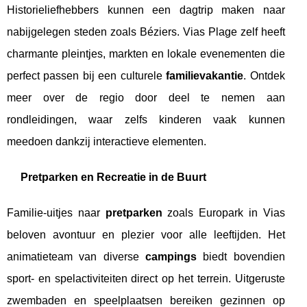
Historieliefhebbers kunnen een dagtrip maken naar
nabijgelegen steden zoals Béziers. Vias Plage zelf heeft
charmante pleintjes, markten en lokale evenementen die
perfect passen bij een culturele
familievakantie
. Ontdek
meer over de regio door deel te nemen aan
rondleidingen, waar zelfs kinderen vaak kunnen
meedoen dankzij interactieve elementen.
Pretparken en Recreatie in de Buurt
Familie-uitjes naar
pretparken
zoals Europark in Vias
beloven avontuur en plezier voor alle leeftijden. Het
animatieteam van diverse
campings
biedt bovendien
sport- en spelactiviteiten direct op het terrein. Uitgeruste
zwembaden en speelplaatsen bereiken gezinnen op