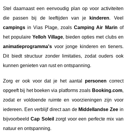
Stel daarnaast een eenvoudig plan op voor activiteiten
die passen bij de leeftijden van je
kinderen
. Veel
campings
in Vias Plage, zoals
Camping Air Marin
of
het populaire
Yelloh Village
, bieden opties met clubs en
animatieprogramma's
voor jonge kinderen en tieners.
Dit biedt structuur zonder limitaties, zodat ouders ook
kunnen genieten van rust en ontspanning.
Zorg er ook voor dat je het aantal
personen
correct
opgeeft bij het boeken via platforms zoals
Booking.com
,
zodat er voldoende ruimte en voorzieningen zijn voor
iedereen. Een verblijf direct aan de
Middellandse Zee
in
bijvoorbeeld
Cap Soleil
zorgt voor een perfecte mix van
natuur en ontspanning.