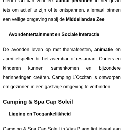
biedt L'Occitan voor elk
aantal personen
in het gezin
iets om actief te zijn of te ontspannen, allemaal binnen
een veilige omgeving nabij de
Middellandse Zee
.
Avondentertainment en Sociale Interactie
De avonden leven op met themafeesten,
animatie
en
aperitiefspellen bij het zwembad of restaurant. Ouders en
kinderen kunnen samenkomen en bijzondere
herinneringen creëren. Camping L'Occitan is ontworpen
om gezinnen in een gastvrije omgeving te verbinden.
Camping & Spa Cap Soleil
Ligging en Toegankelijkheid
Camping & Spa Cap Soleil in Vias Plage ligt ideaal aan